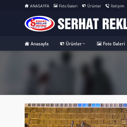
ANASAYFA
Foto Galeri
Ürünler
İletişim
Anasayfa
Ürünler
Foto Galeri