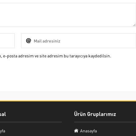
 e-posta adresim ve site adresim bu tarayıcıya kaydedilsin.
al
Ürün Gruplarımız
yfa
Anasayfa