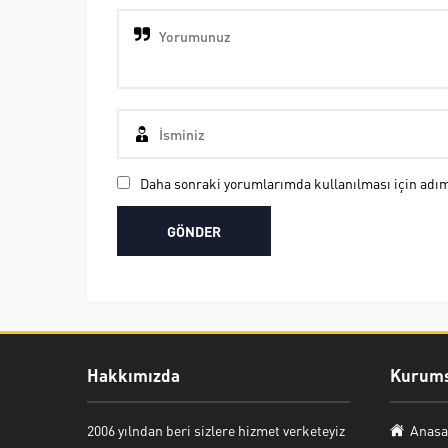
Daha sonraki yorumlarımda kullanılması için adım,
Hakkımızda
Kurums
Nuri Bozkurt
2006 yılndan beri sizlere hizmet verketeyiz
Anasa