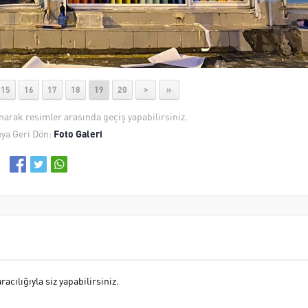
15
16
17
18
19
20
>
»
anarak resimler arasında geçiş yapabilirsiniz.
ya Geri Dön:
Foto Galeri
cılığıyla siz yapabilirsiniz.