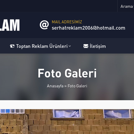
MAIL ADRESİMİZ
serhatreklam2006@hotmail.com
Toptan Reklam Ürünleri
İletişim
Foto Galeri
Anasayfa
»
Foto Galeri