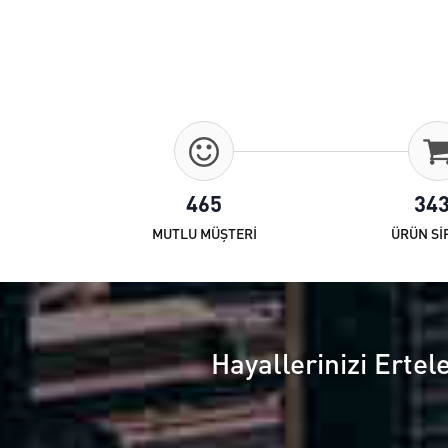
465
34
MUTLU MÜŞTERİ
ÜRÜN Sİ
Hayallerinizi Ertel