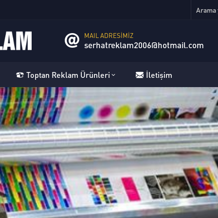
MAIL ADRESİMİZ
serhatreklam2006@hotmail.com
Toptan Reklam Ürünleri
İletişim