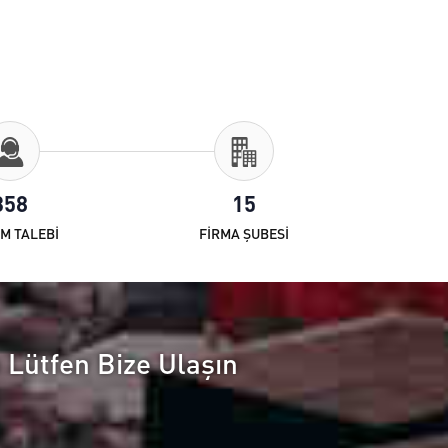
358
15
M TALEBİ
FİRMA ŞUBESİ
n Lütfen Bize Ulaşın