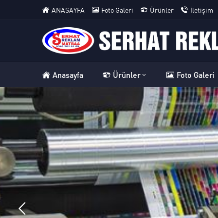
ANASAYFA
Foto Galeri
Ürünler
İletişim
Anasayfa
Ürünler
Foto Galeri