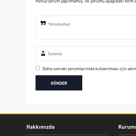
Henüz yorum yapılmamış. İlk yorumu aşağıdaki form ara
Daha sonraki yorumlarımda kullanılması için adım,
Hakkımızda
Kurums