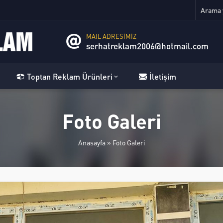
MAIL ADRESİMİZ
serhatreklam2006@hotmail.com
Toptan Reklam Ürünleri
İletişim
Foto Galeri
Anasayfa
»
Foto Galeri