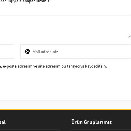
cılığıyla siz yapabilirsiniz.
 e-posta adresim ve site adresim bu tarayıcıya kaydedilsin.
al
Ürün Gruplarımız