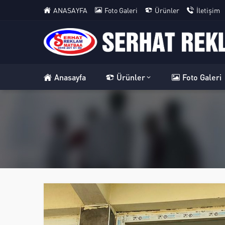
ANASAYFA
Foto Galeri
Ürünler
İletişim
Anasayfa
Ürünler
Foto Galeri