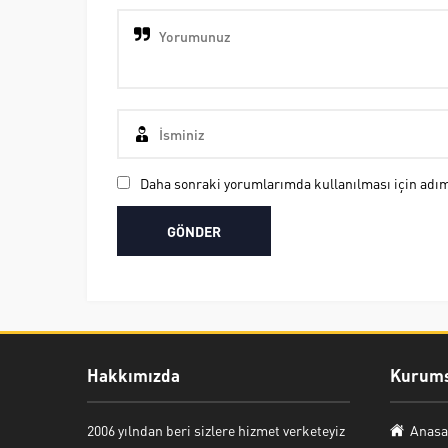
Daha sonraki yorumlarımda kullanılması için adım,
Hakkımızda
Kurums
Nuri Bozkurt
2006 yılndan beri sizlere hizmet verketeyiz
Anasa