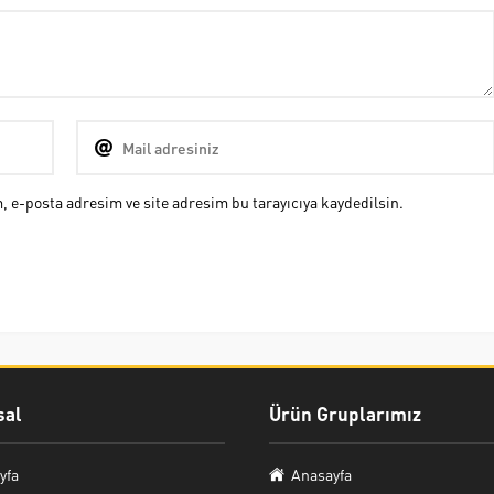
 e-posta adresim ve site adresim bu tarayıcıya kaydedilsin.
al
Ürün Gruplarımız
yfa
Anasayfa