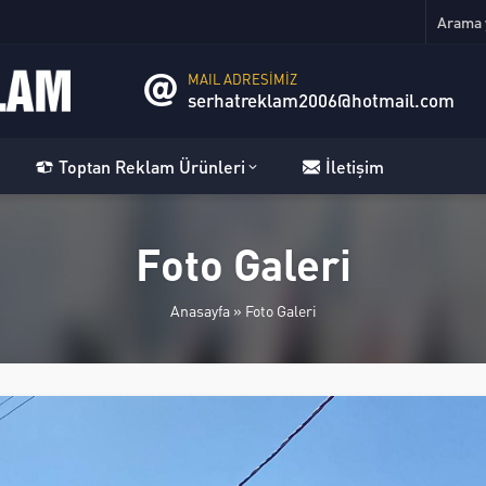
MAIL ADRESİMİZ
serhatreklam2006@hotmail.com
Toptan Reklam Ürünleri
İletişim
Foto Galeri
Anasayfa
»
Foto Galeri