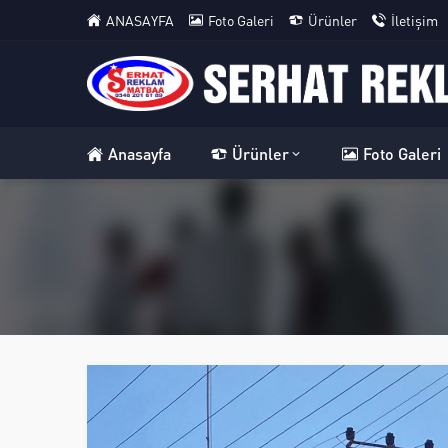
ANASAYFA
Foto Galeri
Ürünler
İletişim
Anasayfa
Ürünler
Foto Galeri