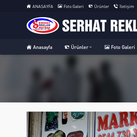
ANASAYFA
Foto Galeri
Ürünler
İletişim
Anasayfa
Ürünler
Foto Galeri