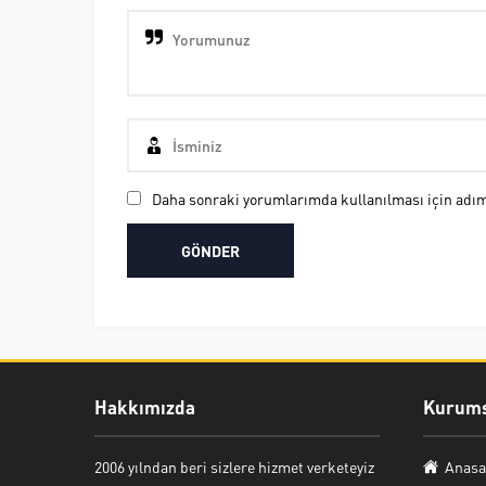
Daha sonraki yorumlarımda kullanılması için adım,
Hakkımızda
Kurums
Nuri Bozkurt
2006 yılndan beri sizlere hizmet verketeyiz
Anasa