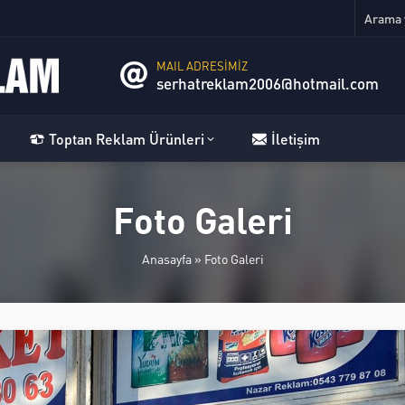
MAIL ADRESİMİZ
serhatreklam2006@hotmail.com
Toptan Reklam Ürünleri
İletişim
Foto Galeri
Anasayfa
»
Foto Galeri