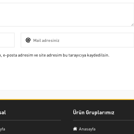
 e-posta adresim ve site adresim bu tarayıcıya kaydedilsin.
al
Ürün Gruplarımız
yfa
Anasayfa