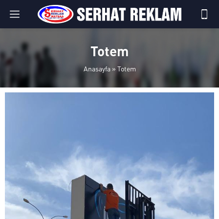
Totem
Anasayfa
»
Totem