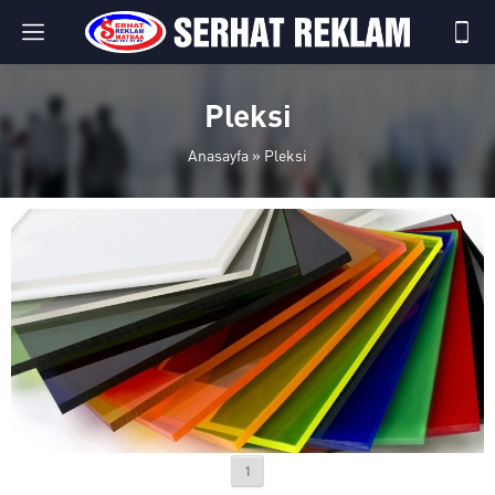
Pleksi
Anasayfa
»
Pleksi
1