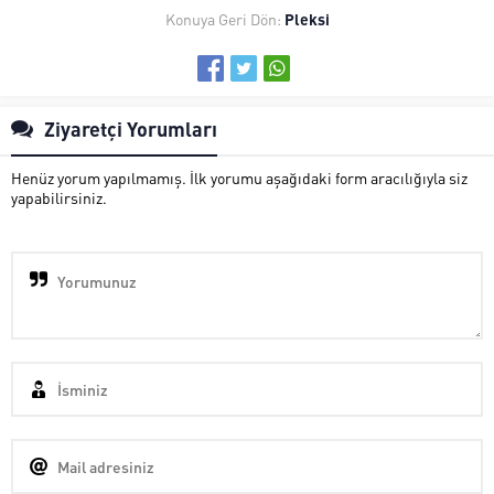
Konuya Geri Dön:
Pleksi
Ziyaretçi Yorumları
Henüz yorum yapılmamış. İlk yorumu aşağıdaki form aracılığıyla siz
yapabilirsiniz.