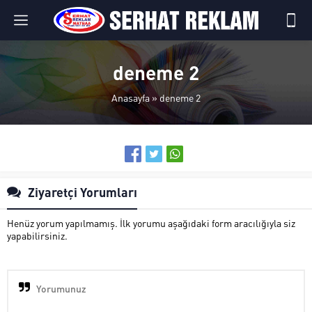
deneme 2
Anasayfa
»
deneme 2
Ziyaretçi Yorumları
Henüz yorum yapılmamış. İlk yorumu aşağıdaki form aracılığıyla siz
yapabilirsiniz.