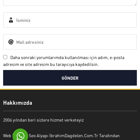
Daha sonraki yorumlarımda kullanılması için adım, e-posta
adresim ve site adresim bu tarayıcıya kaydedilsin.
Nuri Bozkurt
Hakkımızda
Cevap Yaz
2006 yılndan beri sizlere hizmet verketeyiz
Web Tasarım Seo Alyapı İbrahimDagdelen.Com.Tr Tarafından